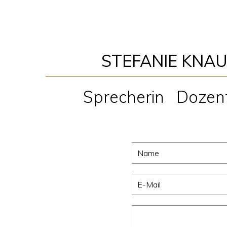
STEFANIE KNA
Sprecherin
Dozent